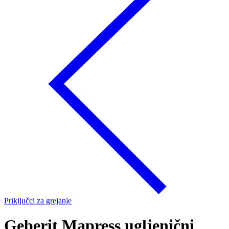
Priključci za grejanje
Geberit Mapress ugljenični