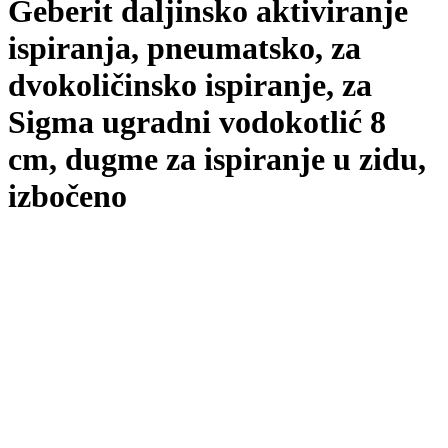
Geberit daljinsko aktiviranje
ispiranja, pneumatsko, za
dvokoličinsko ispiranje, za
Sigma ugradni vodokotlić 8
cm, dugme za ispiranje u zidu,
izbočeno