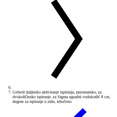
Geberit daljinsko aktiviranje ispiranja, pneumatsko, za
dvokoličinsko ispiranje, za Sigma ugradni vodokotlić 8 cm,
dugme za ispiranje u zidu, izbočeno