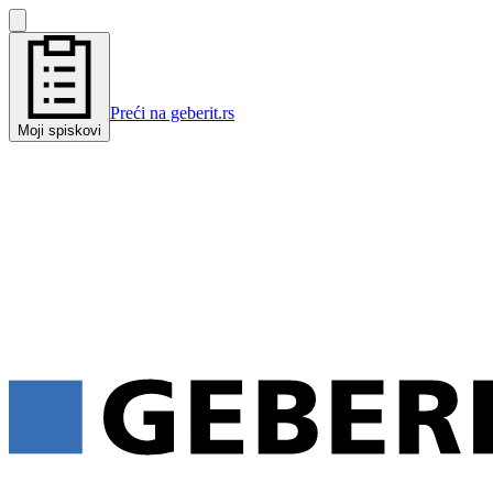
Preći na geberit.rs
Moji spiskovi