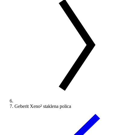
Geberit Xeno² staklena polica