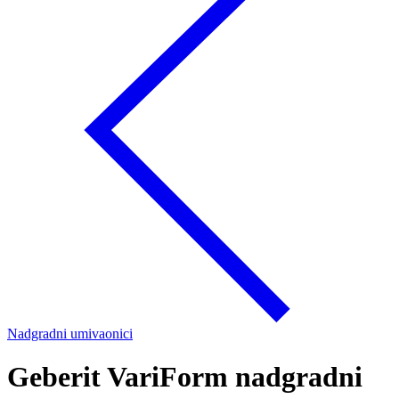
Nadgradni umivaonici
Geberit VariForm nadgradni