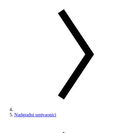
Nadgradni umivaonici