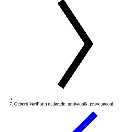
Geberit VariForm nadgradni umivaonik, pravougaoni