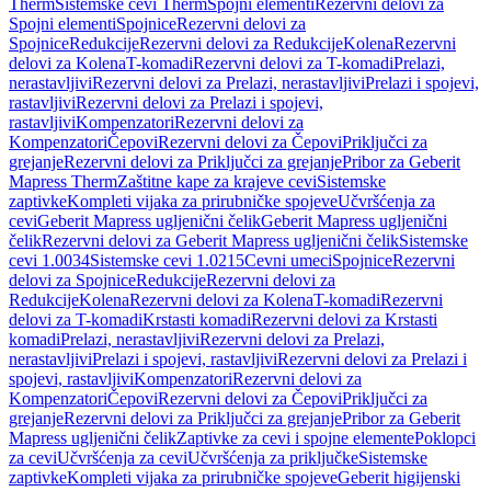
Therm
Sistemske cevi Therm
Spojni elementi
Rezervni delovi za
Spojni elementi
Spojnice
Rezervni delovi za
Spojnice
Redukcije
Rezervni delovi za Redukcije
Kolena
Rezervni
delovi za Kolena
T-komadi
Rezervni delovi za T-komadi
Prelazi,
nerastavljivi
Rezervni delovi za Prelazi, nerastavljivi
Prelazi i spojevi,
rastavljivi
Rezervni delovi za Prelazi i spojevi,
rastavljivi
Kompenzatori
Rezervni delovi za
Kompenzatori
Čepovi
Rezervni delovi za Čepovi
Priključci za
grejanje
Rezervni delovi za Priključci za grejanje
Pribor za Geberit
Mapress Therm
Zaštitne kape za krajeve cevi
Sistemske
zaptivke
Kompleti vijaka za prirubničke spojeve
Učvršćenja za
cevi
Geberit Mapress ugljenični čelik
Geberit Mapress ugljenični
čelik
Rezervni delovi za Geberit Mapress ugljenični čelik
Sistemske
cevi 1.0034
Sistemske cevi 1.0215
Cevni umeci
Spojnice
Rezervni
delovi za Spojnice
Redukcije
Rezervni delovi za
Redukcije
Kolena
Rezervni delovi za Kolena
T-komadi
Rezervni
delovi za T-komadi
Krstasti komadi
Rezervni delovi za Krstasti
komadi
Prelazi, nerastavljivi
Rezervni delovi za Prelazi,
nerastavljivi
Prelazi i spojevi, rastavljivi
Rezervni delovi za Prelazi i
spojevi, rastavljivi
Kompenzatori
Rezervni delovi za
Kompenzatori
Čepovi
Rezervni delovi za Čepovi
Priključci za
grejanje
Rezervni delovi za Priključci za grejanje
Pribor za Geberit
Mapress ugljenični čelik
Zaptivke za cevi i spojne elemente
Poklopci
za cevi
Učvršćenja za cevi
Učvršćenja za priključke
Sistemske
zaptivke
Kompleti vijaka za prirubničke spojeve
Geberit higijenski