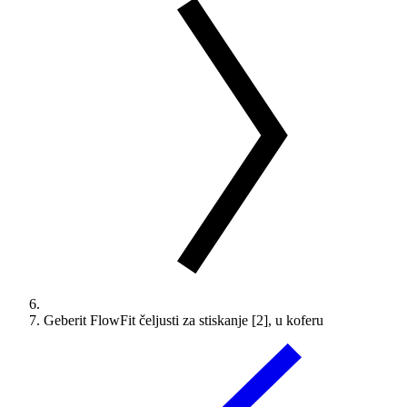
Geberit FlowFit čeljusti za stiskanje [2], u koferu