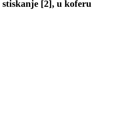
stiskanje [2], u koferu