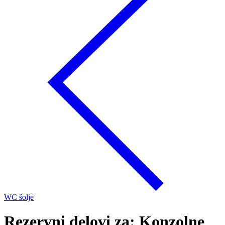
WC šolje
Rezervni delovi za: Konzolne