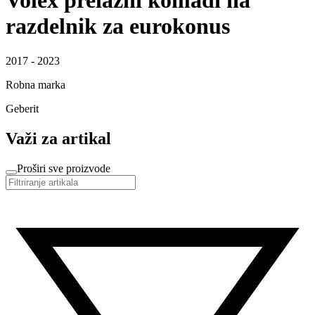
Volex prelazni komadi na
razdelnik za eurokonus
2017 - 2023
Robna marka
Geberit
Važi za artikal
Proširi sve proizvode