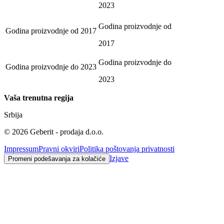
2023
Godina proizvodnje od
Godina proizvodnje od
2017
2017
Godina proizvodnje do
Godina proizvodnje do
2023
2023
Vaša trenutna regija
Srbija
©
2026
Geberit - prodaja d.o.o.
Impressum
Pravni okviri
Politika poštovanja privatnosti
Izjave
Promeni podešavanja za kolačiće