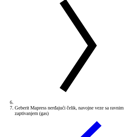
Geberit Mapress nerđajući čelik, navojne veze sa ravnim
zaptivanjem (gas)