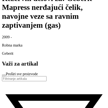
Mapress nerđajući čelik,
navojne veze sa ravnim
zaptivanjem (gas)
2009 -
Robna marka
Geberit
Važi za artikal
Proširi sve proizvode