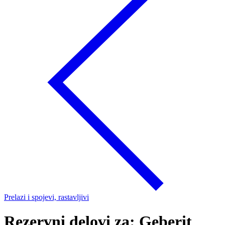
Prelazi i spojevi, rastavljivi
Rezervni delovi za: Geberit