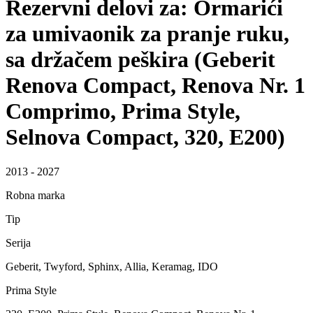
Rezervni delovi za: Ormarići
za umivaonik za pranje ruku,
sa držačem peškira (Geberit
Renova Compact, Renova Nr. 1
Comprimo, Prima Style,
Selnova Compact, 320, E200)
2013 - 2027
Robna marka
Tip
Serija
Geberit, Twyford, Sphinx, Allia, Keramag, IDO
Prima Style