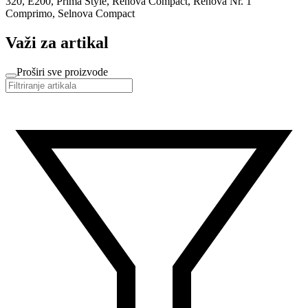
320, E200, Prima Style, Renova Compact, Renova Nr. 1
Comprimo, Selnova Compact
Važi za artikal
Proširi sve proizvode