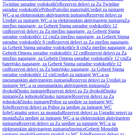
Twinline ugradne vodokotliće
Rezervni delovi za Za Twinline
ugradne vodokotliće
Pribor
Potrošni materijali
Uređaji za ispiranje
WC-a sa elektronskim aktiviranjem ispiranja
Rezervni delovi za
Uređaji za ispiranje WC-a sa elektronskim aktiviranjem ispiranja
Za
mrežno napajanje, za Geberit Sigma ugradne vodokotliće 12
cm
Rezervni delovi za Za mrežno napajanje, za Geberit Sigma
ugradne vodokotliće 12 cm
Za mrežno napajanje, za Geberit Sigma
ugradne vodokotliće 8 cm
Rezervni delovi za Za mrežno napajanje,
za Geberit Sigma ugradne vodokotliće 8 cm
Za mrežno napajanje, za
Geberit Omega ugradne vodokotliće 12 cm
Rezervni delovi za Za
mrežno napajanje, za Geberit Omega ugradne vodokotliće 12 cm
Za
baterijsko napajanje, za Geberit Sigma ugradne vodokotliće 12
cm
Rezervni delovi za Za baterijsko napajanje, za Geberit Sigma
ugradne vodokotliće 12 cm
Uređaji za ispiranje WC-a sa
pneumatskim aktiviranjem ispiranja
Rezervni delovi za Uređaji za
ispiranje WC-a sa pneumatskim aktiviranjem ispiranja
Za
dvokoličinsko ispiranje
Rezervni delovi za Za dvokoličinsko
ispiranje
Za jednokoličinsko ispiranje
Rezervni delovi za Za
jednokoličinsko ispiranje
Pribor za uređaje za ispiranje WC
šolje
Rezervni delovi za Pribor za uređaje za ispiranje WC
šolje
Ugradni setovi za montažu
Rezervni delovi za Ugradni setovi za
montažu
Za uređaje za ispiranje WC-a sa elektronskim aktiviranjem
ispiranja
Rezervni delovi za Za uređaje za ispiranje WC-a sa
elektronskim aktiviranjem ispiranja
Spojnice
Geberit Monolith
sanitarni moduli
Sanitarni moduli za WC šolje
Rezervni delovi za