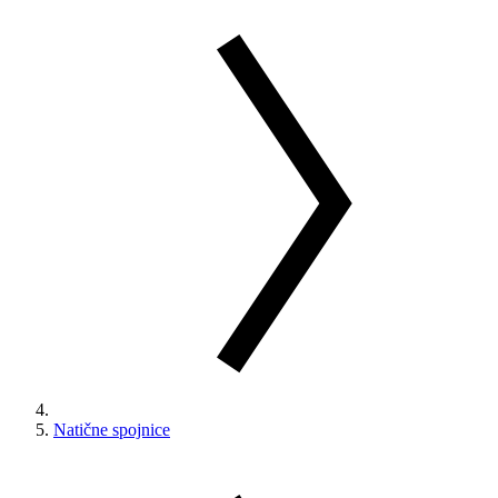
Natične spojnice