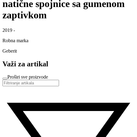
natične spojnice sa gumenom
zaptivkom
2019 -
Robna marka
Geberit
Važi za artikal
Proširi sve proizvode