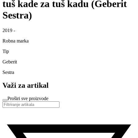
tuš kade za tuš kadu (Geberit
Sestra)
2019 -
Robna marka
Tip
Geberit
Sestra
Važi za artikal
Proširi sve proizvode