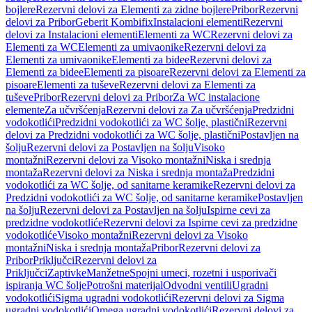
bojlere
Rezervni delovi za Elementi za zidne bojlere
Pribor
Rezervni
delovi za Pribor
Geberit Kombifix
Instalacioni elementi
Rezervni
delovi za Instalacioni elementi
Elementi za WC
Rezervni delovi za
Elementi za WC
Elementi za umivaonike
Rezervni delovi za
Elementi za umivaonike
Elementi za bidee
Rezervni delovi za
Elementi za bidee
Elementi za pisoare
Rezervni delovi za Elementi za
pisoare
Elementi za tuševe
Rezervni delovi za Elementi za
tuševe
Pribor
Rezervni delovi za Pribor
Za WC instalacione
elemente
Za učvršćenja
Rezervni delovi za Za učvršćenja
Predzidni
vodokotlići
Predzidni vodokotlići za WC šolje, plastični
Rezervni
delovi za Predzidni vodokotlići za WC šolje, plastični
Postavljen na
šolju
Rezervni delovi za Postavljen na šolju
Visoko
montažni
Rezervni delovi za Visoko montažni
Niska i srednja
montaža
Rezervni delovi za Niska i srednja montaža
Predzidni
vodokotlići za WC šolje, od sanitarne keramike
Rezervni delovi za
Predzidni vodokotlići za WC šolje, od sanitarne keramike
Postavljen
na šolju
Rezervni delovi za Postavljen na šolju
Ispirne cevi za
predzidne vodokotliće
Rezervni delovi za Ispirne cevi za predzidne
vodokotliće
Visoko montažni
Rezervni delovi za Visoko
montažni
Niska i srednja montaža
Pribor
Rezervni delovi za
Pribor
Priključci
Rezervni delovi za
Priključci
Zaptivke
Manžetne
Spojni umeci, rozetni i usporivači
ispiranja WC šolje
Potrošni materijal
Odvodni ventili
Ugradni
vodokotlići
Sigma ugradni vodokotlići
Rezervni delovi za Sigma
ugradni vodokotlići
Omega ugradni vodokotlići
Rezervni delovi za