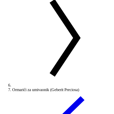
Ormarići za umivaonik (Geberit Preciosa)