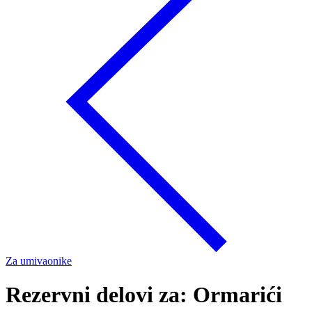
Za umivaonike
Rezervni delovi za: Ormarići