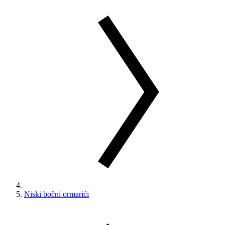
Niski bočni ormarići