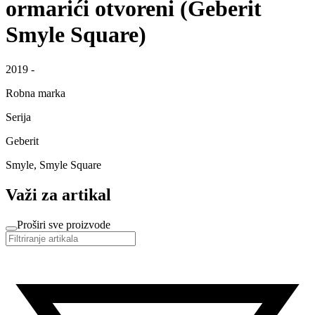
ormarići otvoreni (Geberit
Smyle Square)
2019 -
Robna marka
Serija
Geberit
Smyle, Smyle Square
Važi za artikal
Proširi sve proizvode