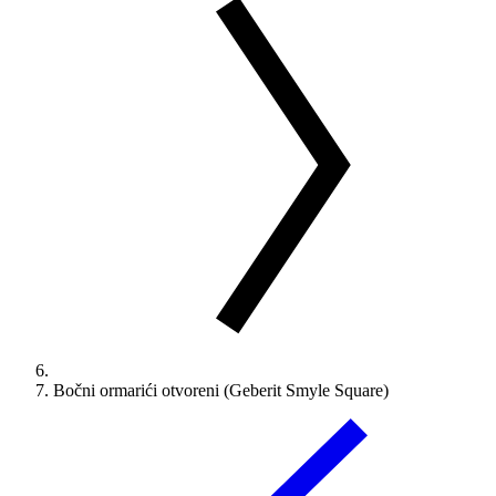
Bočni ormarići otvoreni (Geberit Smyle Square)