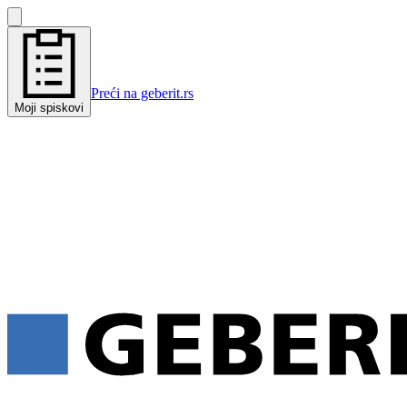
Preći na geberit.rs
Moji spiskovi