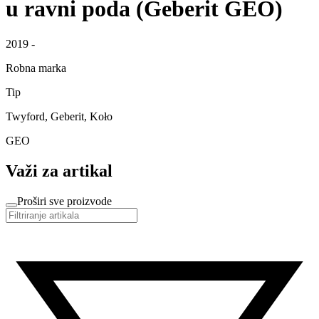
u ravni poda (Geberit GEO)
2019 -
Robna marka
Tip
Twyford, Geberit, Koło
GEO
Važi za artikal
Proširi sve proizvode