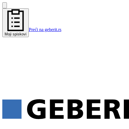
Preći na geberit.rs
Moji spiskovi