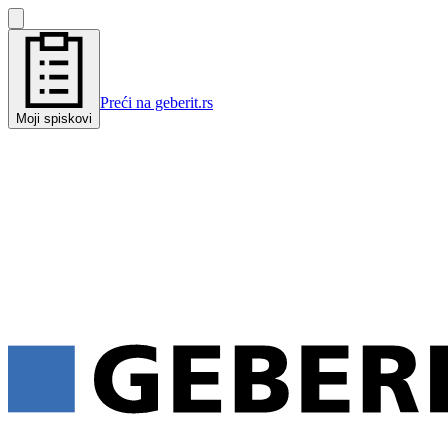
Preći na geberit.rs
Moji spiskovi