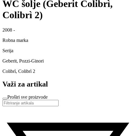
WC šolje (Geberit Colibrì,
Colibrì 2)
2008 -
Robna marka
Serija
Geberit, Pozzi-Ginori
Colibrì, Colibrì 2
Važi za artikal
Proširi sve proizvode