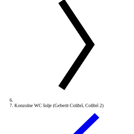
Konzolne WC šolje (Geberit Colibrì, Colibrì 2)