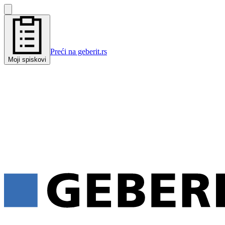
Preći na geberit.rs
Moji spiskovi