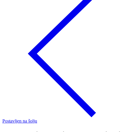
Postavljen na šolju