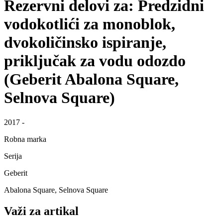
Rezervni delovi za: Predzidni
vodokotlići za monoblok,
dvokoličinsko ispiranje,
priključak za vodu odozdo
(Geberit Abalona Square,
Selnova Square)
2017 -
Robna marka
Serija
Geberit
Abalona Square, Selnova Square
Važi za artikal