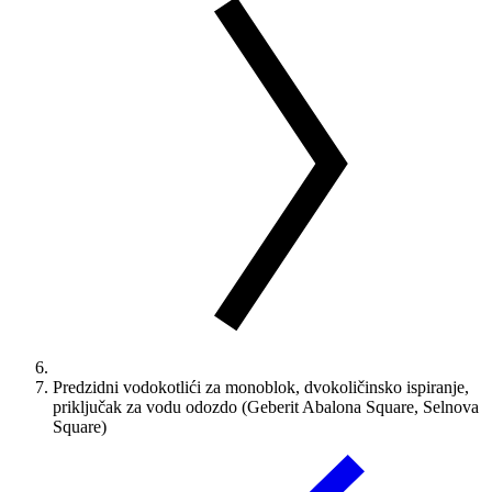
Predzidni vodokotlići za monoblok, dvokoličinsko ispiranje,
priključak za vodu odozdo (Geberit Abalona Square, Selnova
Square)