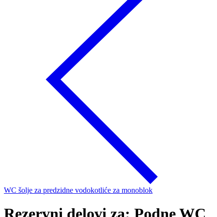
WC šolje za predzidne vodokotliće za monoblok
Rezervni delovi za: Podne WC