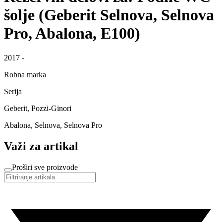
šolje (Geberit Selnova, Selnova
Pro, Abalona, E100)
2017 -
Robna marka
Serija
Geberit, Pozzi-Ginori
Abalona, Selnova, Selnova Pro
Važi za artikal
Proširi sve proizvode