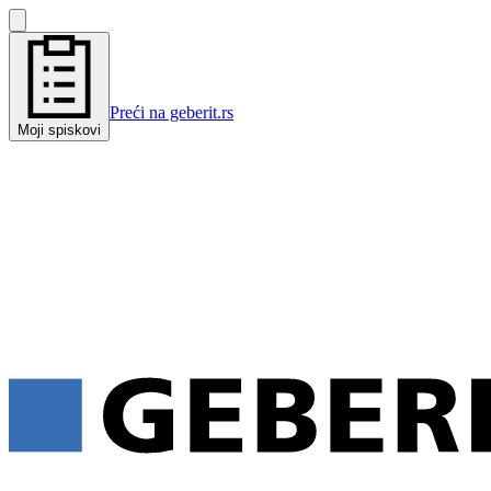
Preći na geberit.rs
Moji spiskovi