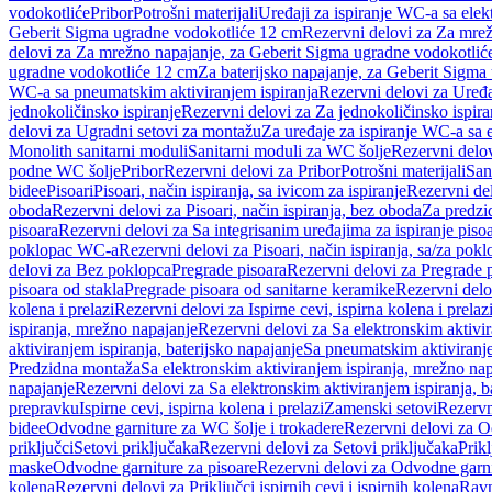
vodokotliće
Pribor
Potrošni materijali
Uređaji za ispiranje WC-a sa elek
Geberit Sigma ugradne vodokotliće 12 cm
Rezervni delovi za Za mre
delovi za Za mrežno napajanje, za Geberit Sigma ugradne vodokotlić
ugradne vodokotliće 12 cm
Za baterijsko napajanje, za Geberit Sigm
WC-a sa pneumatskim aktiviranjem ispiranja
Rezervni delovi za Uređa
jednokoličinsko ispiranje
Rezervni delovi za Za jednokoličinsko ispira
delovi za Ugradni setovi za montažu
Za uređaje za ispiranje WC-a sa e
Monolith sanitarni moduli
Sanitarni moduli za WC šolje
Rezervni delov
podne WC šolje
Pribor
Rezervni delovi za Pribor
Potrošni materijali
San
bidee
Pisoari
Pisoari, način ispiranja, sa ivicom za ispiranje
Rezervni del
oboda
Rezervni delovi za Pisoari, način ispiranja, bez oboda
Za predzid
pisoara
Rezervni delovi za Sa integrisanim uređajima za ispiranje piso
poklopac WC-a
Rezervni delovi za Pisoari, način ispiranja, sa/za po
delovi za Bez poklopca
Pregrade pisoara
Rezervni delovi za Pregrade 
pisoara od stakla
Pregrade pisoara od sanitarne keramike
Rezervni delo
kolena i prelazi
Rezervni delovi za Ispirne cevi, ispirna kolena i prelaz
ispiranja, mrežno napajanje
Rezervni delovi za Sa elektronskim aktivi
aktiviranjem ispiranja, baterijsko napajanje
Sa pneumatskim aktiviranje
Predzidna montaža
Sa elektronskim aktiviranjem ispiranja, mrežno na
napajanje
Rezervni delovi za Sa elektronskim aktiviranjem ispiranja, b
prepravku
Ispirne cevi, ispirna kolena i prelazi
Zamenski setovi
Rezervn
bidee
Odvodne garniture za WC šolje i trokadere
Rezervni delovi za O
priključci
Setovi priključaka
Rezervni delovi za Setovi priključaka
Prikl
maske
Odvodne garniture za pisoare
Rezervni delovi za Odvodne garni
kolena
Rezervni delovi za Priključci ispirnih cevi i ispirnih kolena
Ravn