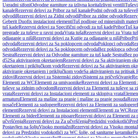
Ugradni sifoni
Odvodne garniture za izlivna korita
Izlivni ventili
Tuševi
kanale
Rezervni delovi za Pribor za tuš kanale
Podni odvodi za tuševe
odvodi
Rezervni delovi za Zidni odvodi
Pribor za zidne odvode
Rezervn
Geberit Duofix instalacioni elementi
Tuš podloge od mineralnih materi
tuš kade
Rezervni delovi za Specifični odvodi za tuš kade
Pribor
Tuš ka
pregrade za tuševe u ravni poda
Vrata tuša
Rezervni delovi za Vrata tu
odlaganje u niši
Rezervni delovi za Kutije za odlaganje u niši
Pribor
Pri
odvoda
Rezervni delovi za Sa poklopcem odvoda
Poklopci odvoda
Rez
odvoda
Rezervni delovi za Sa poklopcem odvoda
Bez poklopca odvo
Sestra
Rezervni delovi za Odvodne garniture za tuš kade Sestra
Bez po
d52
Sa aktiviranjem okretanjem
Rezervni delovi za Sa aktiviranjem ok
okretanjem i priključkom vode
Rezervni delovi za Sa aktiviranjem ok
aktiviranje okretanjem i priključkom vode
Sa aktiviranjem na pritisak
zidovi
Rezervni delovi za Sistemski zidovi
Sistemi za pričvršćivanje
Rez
Elementi za WC
Elementi za umivaonike
Rezervni delovi za Elementi
tuševe sa zidnim odvodom
Rezervni delovi za Elementi za tuševe sa
vrata
Rezervni delovi za Instalacioni elementi za sklopiva vrata
Element
armaturu
Elementi za mašine za pranje i mašine za pranje posuđa
Rezer
nosače
Elementi za sudopere
Rezervni delovi za Elementi za sudopere
elementi
Rezervni delovi za Instalacioni elementi
Elementi za WC
Reze
Elementi za bidee
Elementi za pisoare
Rezervni delovi za Elementi za 
učvršćenja
Rezervni delovi za Za učvršćenja
Predzidni vodokotlići
Pred
Postavljen na šolju
Visoko montažni
Rezervni delovi za Visoko monta
delovi za Predzidni vodokotlići za WC šolje, od sanitarne keramike
Po
vodokotliće
Visoko montažni
Rezervni delovi za Visoko montažni
Nisk