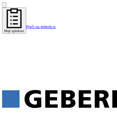
Preći na geberit.rs
Moji spiskovi