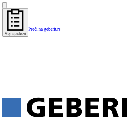
Preći na geberit.rs
Moji spiskovi