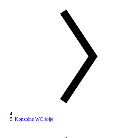
Konzolne WC šolje