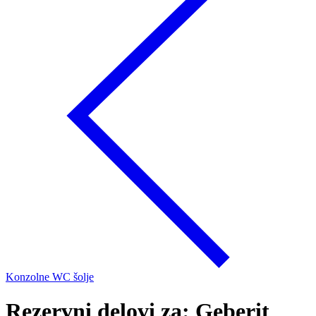
Konzolne WC šolje
Rezervni delovi za: Geberit