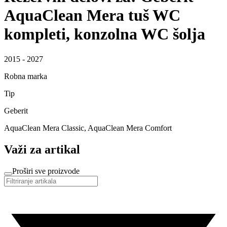
AquaClean Mera tuš WC
kompleti, konzolna WC šolja
2015 - 2027
Robna marka
Tip
Geberit
AquaClean Mera Classic, AquaClean Mera Comfort
Važi za artikal
Proširi sve proizvode