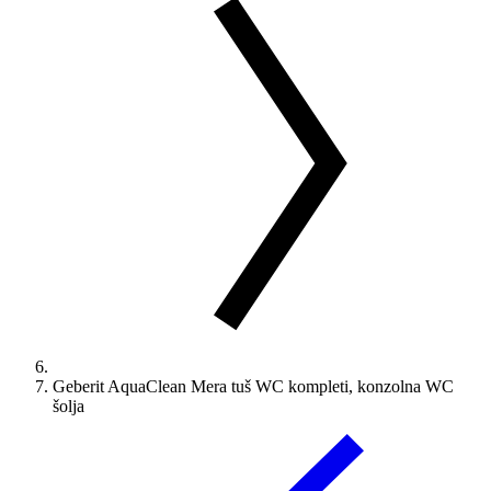
Geberit AquaClean Mera tuš WC kompleti, konzolna WC
šolja