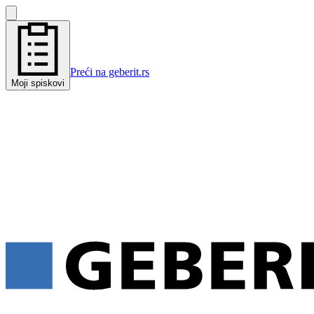
Preći na geberit.rs
Moji spiskovi