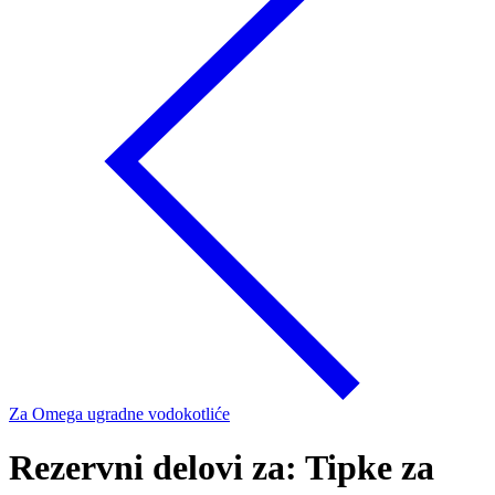
Za Omega ugradne vodokotliće
Rezervni delovi za: Tipke za