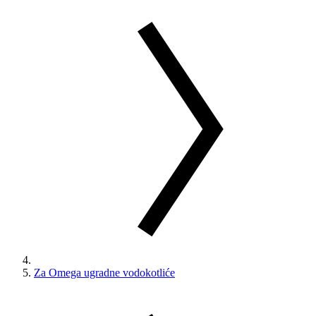
Za Omega ugradne vodokotliće