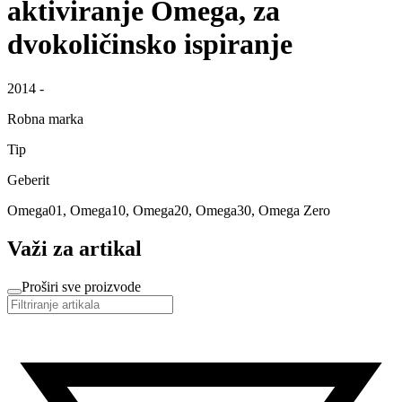
aktiviranje Omega, za
dvokoličinsko ispiranje
2014 -
Robna marka
Tip
Geberit
Omega01, Omega10, Omega20, Omega30, Omega Zero
Važi za artikal
Proširi sve proizvode