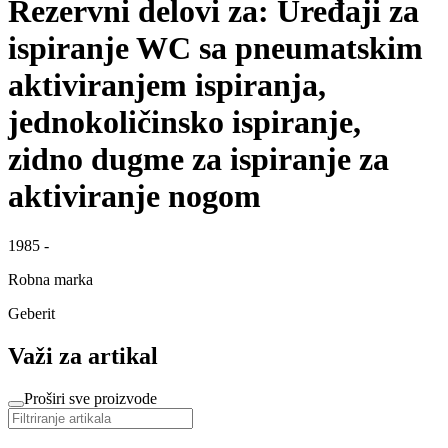
Rezervni delovi za: Uređaji za
ispiranje WC sa pneumatskim
aktiviranjem ispiranja,
jednokoličinsko ispiranje,
zidno dugme za ispiranje za
aktiviranje nogom
1985 -
Robna marka
Geberit
Važi za artikal
Proširi sve proizvode