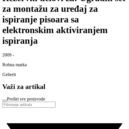
za montažu za uređaj za
ispiranje pisoara sa
elektronskim aktiviranjem
ispiranja
2009 -
Robna marka
Geberit
Važi za artikal
Proširi sve proizvode