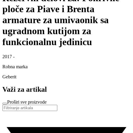
ploče za Piave i Brenta
armature za umivaonik sa
ugradnom kutijom za
funkcionalnu jedinicu
2017 -
Robna marka
Geberit
Važi za artikal
Proširi sve proizvode