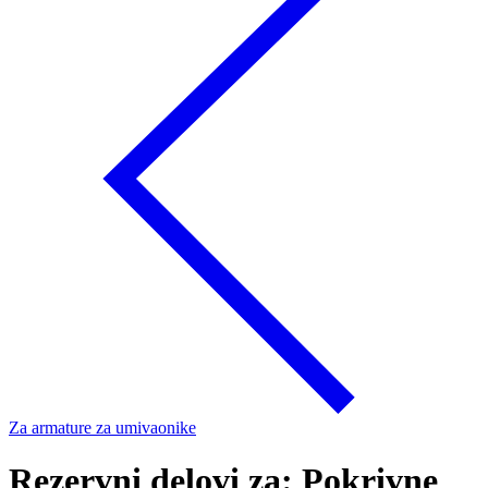
Za armature za umivaonike
Rezervni delovi za: Pokrivne