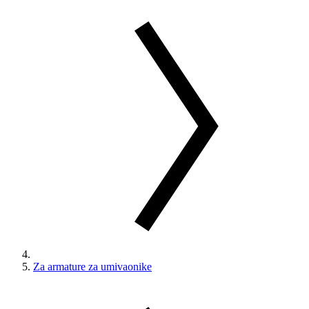
Za armature za umivaonike