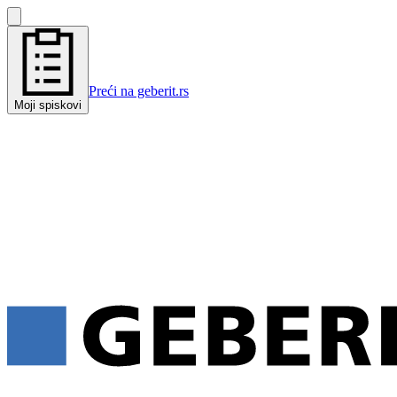
Preći na geberit.rs
Moji spiskovi