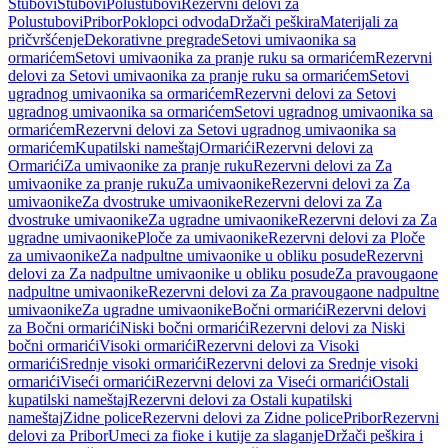
Stubovi
Stubovi
Polustubovi
Rezervni delovi za
Polustubovi
Pribor
Poklopci odvoda
Držači peškira
Materijali za
pričvršćenje
Dekorativne pregrade
Setovi umivaonika sa
ormarićem
Setovi umivaonika za pranje ruku sa ormarićem
Rezervni
delovi za Setovi umivaonika za pranje ruku sa ormarićem
Setovi
ugradnog umivaonika sa ormarićem
Rezervni delovi za Setovi
ugradnog umivaonika sa ormarićem
Setovi ugradnog umivaonika sa
ormarićem
Rezervni delovi za Setovi ugradnog umivaonika sa
ormarićem
Kupatilski nameštaj
Ormarići
Rezervni delovi za
Ormarići
Za umivaonike za pranje ruku
Rezervni delovi za Za
umivaonike za pranje ruku
Za umivaonike
Rezervni delovi za Za
umivaonike
Za dvostruke umivaonike
Rezervni delovi za Za
dvostruke umivaonike
Za ugradne umivaonike
Rezervni delovi za Za
ugradne umivaonike
Ploče za umivaonike
Rezervni delovi za Ploče
za umivaonike
Za nadpultne umivaonike u obliku posude
Rezervni
delovi za Za nadpultne umivaonike u obliku posude
Za pravougaone
nadpultne umivaonike
Rezervni delovi za Za pravougaone nadpultne
umivaonike
Za ugradne umivaonike
Bočni ormarići
Rezervni delovi
za Bočni ormarići
Niski bočni ormarići
Rezervni delovi za Niski
bočni ormarići
Visoki ormarići
Rezervni delovi za Visoki
ormarići
Srednje visoki ormarići
Rezervni delovi za Srednje visoki
ormarići
Viseći ormarići
Rezervni delovi za Viseći ormarići
Ostali
kupatilski nameštaj
Rezervni delovi za Ostali kupatilski
nameštaj
Zidne police
Rezervni delovi za Zidne police
Pribor
Rezervni
delovi za Pribor
Umeci za fioke i kutije za slaganje
Držači peškira i