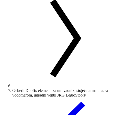
Geberit Duofix elementi za umivaonik, stojeća armatura, sa
vodomerom, ugradni ventil JRG LegioStop®