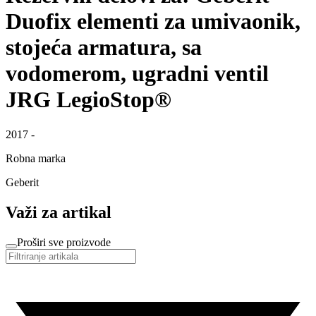
Duofix elementi za umivaonik,
stojeća armatura, sa
vodomerom, ugradni ventil
JRG LegioStop®
2017 -
Robna marka
Geberit
Važi za artikal
Proširi sve proizvode