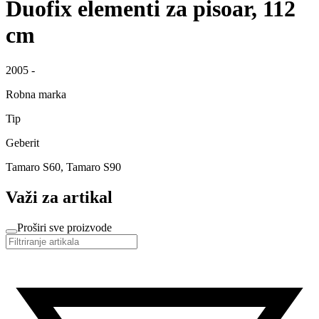
Duofix elementi za pisoar, 112
cm
2005 -
Robna marka
Tip
Geberit
Tamaro S60, Tamaro S90
Važi za artikal
Proširi sve proizvode