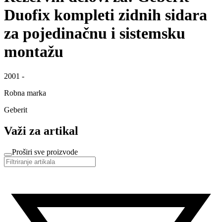
Duofix kompleti zidnih sidara
za pojedinačnu i sistemsku
montažu
2001 -
Robna marka
Geberit
Važi za artikal
Proširi sve proizvode