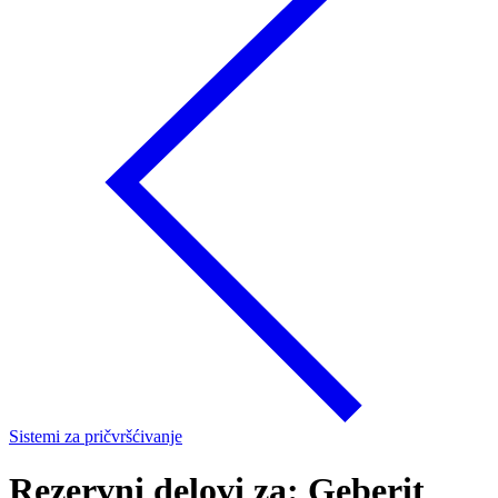
Sistemi za pričvršćivanje
Rezervni delovi za: Geberit