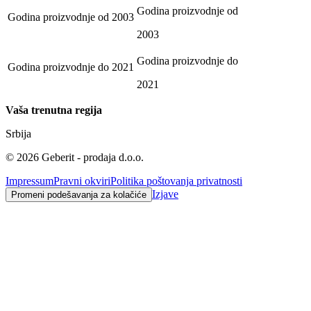
Godina proizvodnje od
Godina proizvodnje od
2003
2003
Godina proizvodnje do
Godina proizvodnje do
2021
2021
Vaša trenutna regija
Srbija
©
2026
Geberit - prodaja d.o.o.
Impressum
Pravni okviri
Politika poštovanja privatnosti
Izjave
Promeni podešavanja za kolačiće