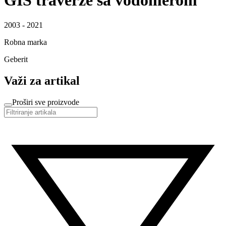
GIS traverze sa vodomerom
2003 - 2021
Robna marka
Geberit
Važi za artikal
Proširi sve proizvode