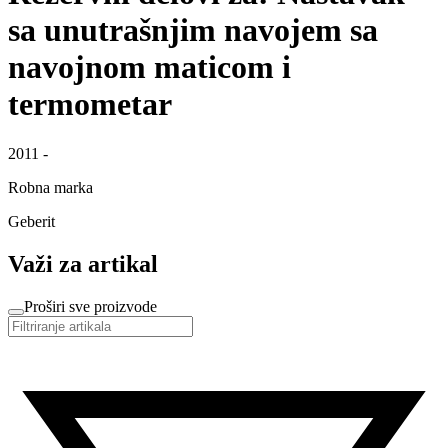
sa unutrašnjim navojem sa
navojnom maticom i
termometar
2011 -
Robna marka
Geberit
Važi za artikal
Proširi sve proizvode