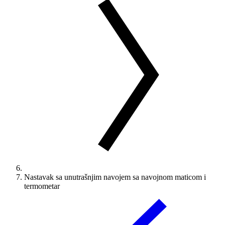
Nastavak sa unutrašnjim navojem sa navojnom maticom i
termometar