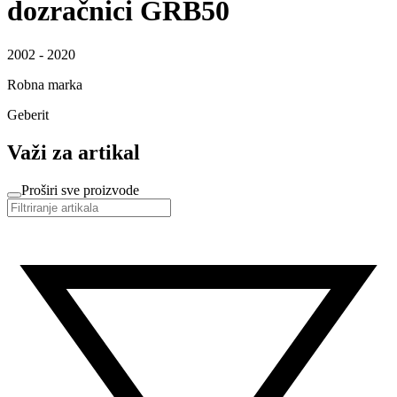
dozračnici GRB50
2002 - 2020
Robna marka
Geberit
Važi za artikal
Proširi sve proizvode