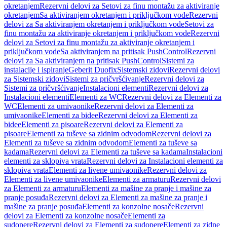
okretanjem
Rezervni delovi za Setovi za finu montažu za aktiviranje
okretanjem
Sa aktiviranjem okretanjem i priključkom vode
Rezervni
delovi za Sa aktiviranjem okretanjem i priključkom vode
Setovi za
finu montažu za aktiviranje okretanjem i priključkom vode
Rezervni
delovi za Setovi za finu montažu za aktiviranje okretanjem i
priključkom vode
Sa aktiviranjem na pritisak PushControl
Rezervni
delovi za Sa aktiviranjem na pritisak PushControl
Sistemi za
instalacije i ispiranje
Geberit Duofix
Sistemski zidovi
Rezervni delovi
za Sistemski zidovi
Sistemi za pričvršćivanje
Rezervni delovi za
Sistemi za pričvršćivanje
Instalacioni elementi
Rezervni delovi za
Instalacioni elementi
Elementi za WC
Rezervni delovi za Elementi za
WC
Elementi za umivaonike
Rezervni delovi za Elementi za
umivaonike
Elementi za bidee
Rezervni delovi za Elementi za
bidee
Elementi za pisoare
Rezervni delovi za Elementi za
pisoare
Elementi za tuševe sa zidnim odvodom
Rezervni delovi za
Elementi za tuševe sa zidnim odvodom
Elementi za tuševe sa
kadama
Rezervni delovi za Elementi za tuševe sa kadama
Instalacioni
elementi za sklopiva vrata
Rezervni delovi za Instalacioni elementi za
sklopiva vrata
Elementi za livene umivaonike
Rezervni delovi za
Elementi za livene umivaonike
Elementi za armaturu
Rezervni delovi
za Elementi za armaturu
Elementi za mašine za pranje i mašine za
pranje posuđa
Rezervni delovi za Elementi za mašine za pranje i
mašine za pranje posuđa
Elementi za konzolne nosače
Rezervni
delovi za Elementi za konzolne nosače
Elementi za
sudopere
Rezervni delovi za Elementi za sudopere
Elementi za zidne