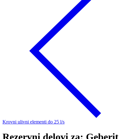
Krovni ulivni elementi do 25 l/s
Rezervni delovi za: Geberit