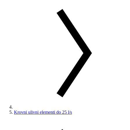
Krovni ulivni elementi do 25 l/s