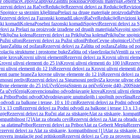
e obujmice
Čepovi
Zaptivke
Zaštitni poklopac
Potrošni materijal
Geberit S
zervni delovi za Račve
Redukcije
Rezervni delovi za Redukcije
Revizio
e
Spojnice sa steznim klještima
Prelazi na druge materijale proizvoda
Prib
Rezervni delovi za Fazonski komadi
Lukovi
Račve
Redukcije
Revizioni 
ski komadi
Kolena
Posebni fazonski komadi
Spojevi
Rezervni delovi za S
lovi za Prelazi na proizvode izrađene od drugih materijala
Navojni spoj
Priključna kolena
Rezervni delovi za Priključna kolena
Priključne spojni
Pužni sifoni
Rezervni delovi za Pužni sifoni
Pribor
Cevne obujmice
Učvrš
vlage
Zaštita od požara
Rezervni delovi za Zaštita od požara
Zaštita od p
zolacija strukturne i prostorne buke
Zaštita od vlage
Izolacija
Ventili za v
anje krova
Krovni ulivni elementi
Rezervni delovi za Krovni ulivni elem
rovni ulivni elementi do 25 l/s
Krovni ulivni elementi do 100 l/s
Rezervn
ni ulivni elementi do 12 l/s
Rezervni delovi za Krovni ulivni elementi do
enti parne brane
Za krovne ulivne elemente do 12 l/s
Rezervni delovi za
rnosni prelivi
Rezervni delovi za Sigurnosni prelivi
Za krovne ulivne el
ivne elemente do 25 l/s
Učvršćenja
Sistem za pričvršćenje d40–200
Sist
Za učvršćenja
Konvencionalno odvodnjavanje krova
Krovni ulivni elem
a Pribor
Podni odvod
Odvodnjavanje unutrašnjih i spoljnih površina
Rez
odvodi za balkone i terase, 10 x 10 cm
Rezervni delovi za Podni odvodi
13 x 13 cm
Rezervni delovi za Podni odvodi za balkone i terase 13 x 13
anje
Rezervni delovi za Ručni alat za stiskanje
Alat za stiskanje, kompatib
ompatibilnost [2]
Alat za obradu cevi
Rezervni delovi za Alat za obradu 
 sa alatima
Pribor
Rezervni delovi za Pribor
Alat za Geberit Mepla
Rezerv
zervni delovi za Alat za stiskanje, kompatibilnost [1]
Alat za stiskanje,
roveru instalacije pod pritiskom
Rezervni delovi za Čep za proveru insta