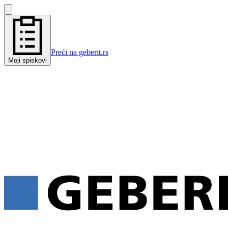
Preći na geberit.rs
Moji spiskovi