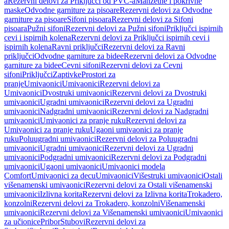
a
Rezervni delovi za Priključci od PVC-a
Manžetne i pokrivne
maske
Odvodne garniture za pisoare
Rezervni delovi za Odvodne
garniture za pisoare
Sifoni pisoara
Rezervni delovi za Sifoni
pisoara
Pužni sifoni
Rezervni delovi za Pužni sifoni
Priključci ispirnih
cevi i ispirnih kolena
Rezervni delovi za Priključci ispirnih cevi i
ispirnih kolena
Ravni priključci
Rezervni delovi za Ravni
priključci
Odvodne garniture za bidee
Rezervni delovi za Odvodne
garniture za bidee
Cevni sifoni
Rezervni delovi za Cevni
sifoni
Priključci
Zaptivke
Prostori za
pranje
Umivaonici
Umivaonici
Rezervni delovi za
Umivaonici
Dvostruki umivaonici
Rezervni delovi za Dvostruki
umivaonici
Ugradni umivaonici
Rezervni delovi za Ugradni
umivaonici
Nadgradni umivaonici
Rezervni delovi za Nadgradni
umivaonici
Umivaonici za pranje ruku
Rezervni delovi za
Umivaonici za pranje ruku
Ugaoni umivaonici za pranje
ruku
Poluugradni umivaonici
Rezervni delovi za Poluugradni
umivaonici
Ugradni umivaonici
Rezervni delovi za Ugradni
umivaonici
Podgradni umivaonici
Rezervni delovi za Podgradni
umivaonici
Ugaoni umivaonici
Umivaonici modela
Comfort
Umivaonici za decu
Umivaonici
Višestruki umivaonici
Ostali
višenamenski umivaonici
Rezervni delovi za Ostali višenamenski
umivaonici
Izlivna korita
Rezervni delovi za Izlivna korita
Trokadero,
konzolni
Rezervni delovi za Trokadero, konzolni
Višenamenski
umivaonici
Rezervni delovi za Višenamenski umivaonici
Umivaonici
za učionice
Pribor
Stubovi
Rezervni delovi za