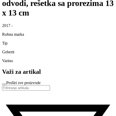
odvodi, rešetka sa prorezima 13
x 13 cm
2017 -
Robna marka
Tip
Geberit
Varino
Važi za artikal
Proširi sve proizvode