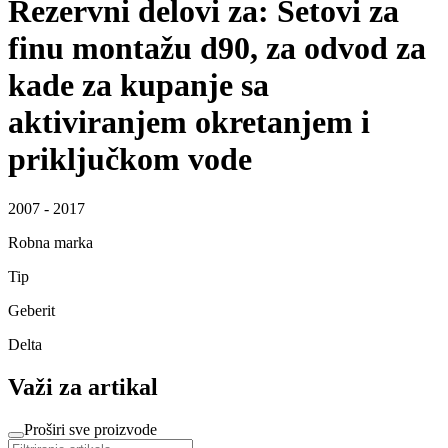
Rezervni delovi za: Setovi za
finu montažu d90, za odvod za
kade za kupanje sa
aktiviranjem okretanjem i
priključkom vode
2007 - 2017
Robna marka
Tip
Geberit
Delta
Važi za artikal
Proširi sve proizvode