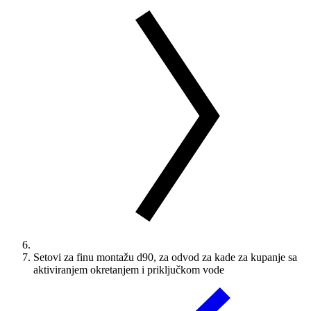
Setovi za finu montažu d90, za odvod za kade za kupanje sa
aktiviranjem okretanjem i priključkom vode