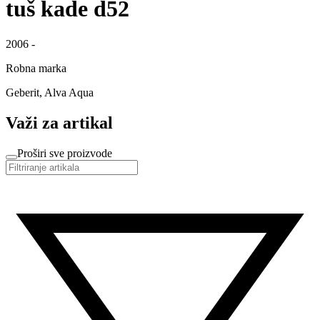
tuš kade d52
2006 -
Robna marka
Geberit, Alva Aqua
Važi za artikal
Proširi sve proizvode