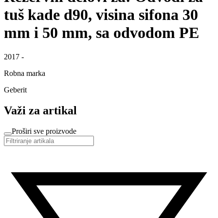
tuš kade d90, visina sifona 30
mm i 50 mm, sa odvodom PE
2017 -
Robna marka
Geberit
Važi za artikal
Proširi sve proizvode