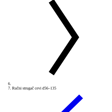
Ručni strugač cevi d56–135