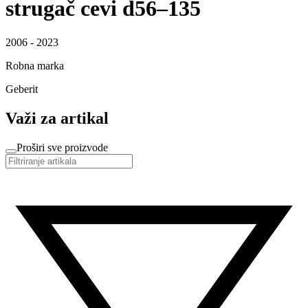
strugač cevi d56–135
2006 - 2023
Robna marka
Geberit
Važi za artikal
Proširi sve proizvode