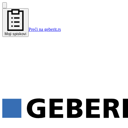
Preći na geberit.rs
Moji spiskovi