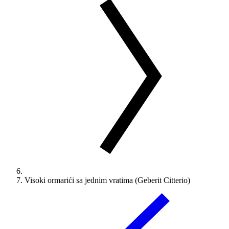
Visoki ormarići sa jednim vratima (Geberit Citterio)