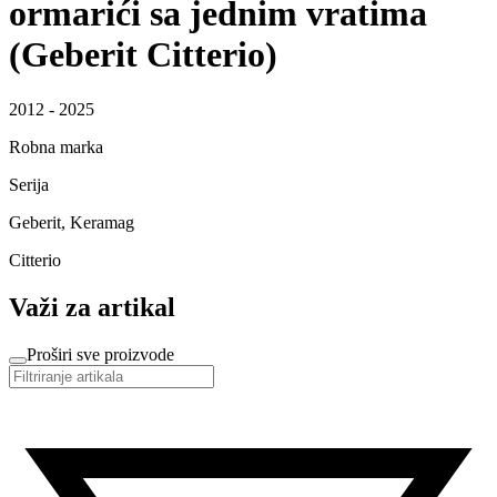
ormarići sa jednim vratima
(Geberit Citterio)
2012 - 2025
Robna marka
Serija
Geberit, Keramag
Citterio
Važi za artikal
Proširi sve proizvode