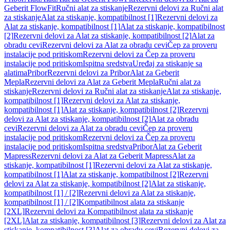
Geberit FlowFit
Ručni alat za stiskanje
Rezervni delovi za Ručni alat
za stiskanje
Alat za stiskanje, kompatibilnost [1]
Rezervni delovi za
Alat za stiskanje, kompatibilnost [1]
Alat za stiskanje, kompatibilnost
[2]
Rezervni delovi za Alat za stiskanje, kompatibilnost [2]
Alat za
obradu cevi
Rezervni delovi za Alat za obradu cevi
Čep za proveru
instalacije pod pritiskom
Rezervni delovi za Čep za proveru
instalacije pod pritiskom
Ispitna sredstva
Uređaj za stiskanje sa
alatima
Pribor
Rezervni delovi za Pribor
Alat za Geberit
Mepla
Rezervni delovi za Alat za Geberit Mepla
Ručni alat za
stiskanje
Rezervni delovi za Ručni alat za stiskanje
Alat za stiskanje,
kompatibilnost [1]
Rezervni delovi za Alat za stiskanje,
kompatibilnost [1]
Alat za stiskanje, kompatibilnost [2]
Rezervni
delovi za Alat za stiskanje, kompatibilnost [2]
Alat za obradu
cevi
Rezervni delovi za Alat za obradu cevi
Čep za proveru
instalacije pod pritiskom
Rezervni delovi za Čep za proveru
instalacije pod pritiskom
Ispitna sredstva
Pribor
Alat za Geberit
Mapress
Rezervni delovi za Alat za Geberit Mapress
Alat za
stiskanje, kompatibilnost [1]
Rezervni delovi za Alat za stiskanje,
kompatibilnost [1]
Alat za stiskanje, kompatibilnost [2]
Rezervni
delovi za Alat za stiskanje, kompatibilnost [2]
Alat za stiskanje,
kompatibilnost [1] / [2]
Rezervni delovi za Alat za stiskanje,
kompatibilnost [1] / [2]
Kompatibilnost alata za stiskanje
[2XL]
Rezervni delovi za Kompatibilnost alata za stiskanje
[2XL]
Alat za stiskanje, kompatibilnost [3]
Rezervni delovi za Alat za
stiskanje, kompatibilnost [3]
Alat za obradu cevi
Rezervni delovi za