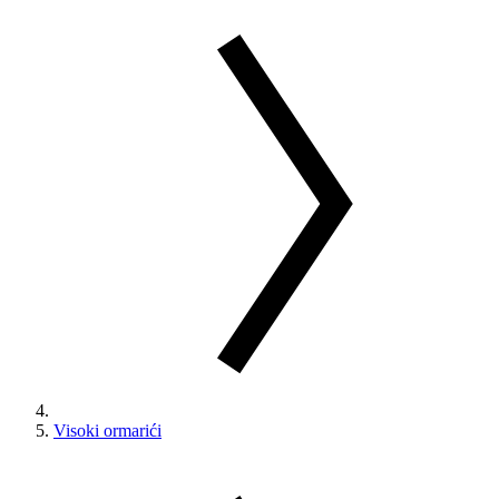
Visoki ormarići