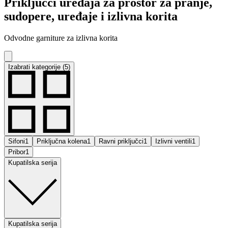
Priključci uređaja za prostor za pranje,
sudopere, uređaje i izlivna korita
Odvodne garniture za izlivna korita
Izabrati kategorije (5)
Sifoni
1
Priključna kolena
1
Ravni priključci
1
Izlivni ventili
1
Pribor
1
Kupatilska serija
Kupatilska serija