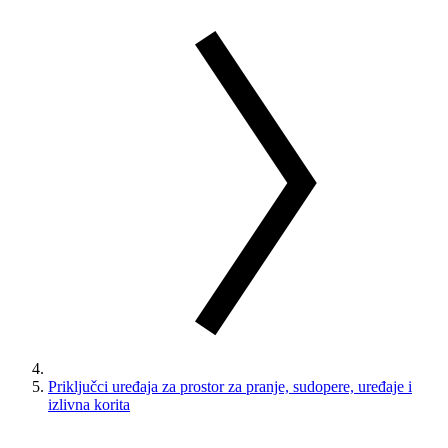
Priključci uređaja za prostor za pranje, sudopere, uređaje i
izlivna korita