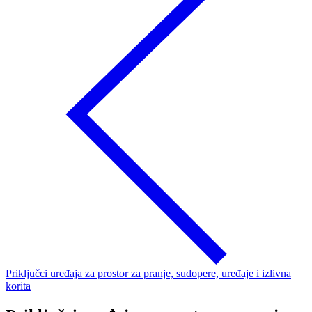
Priključci uređaja za prostor za pranje, sudopere, uređaje i izlivna
korita