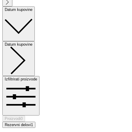
Datum kupovine
Datum kupovine
Izfiltrirati proizvode
Proizvodi
0
Rezervni delovi
1