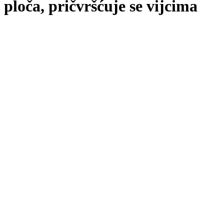
ploča, pričvršćuje se vijcima