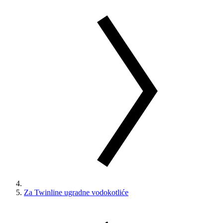
Za Twinline ugradne vodokotliće