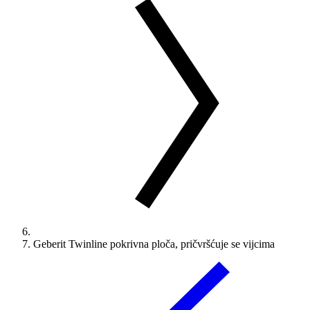
Geberit Twinline pokrivna ploča, pričvršćuje se vijcima