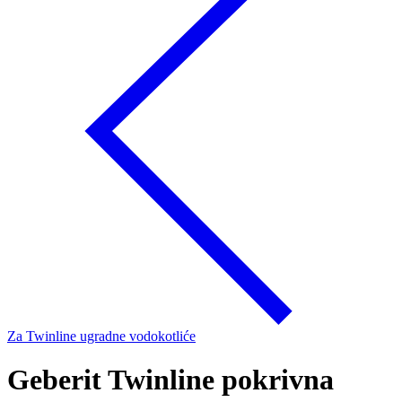
Za Twinline ugradne vodokotliće
Geberit Twinline pokrivna